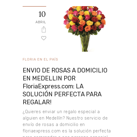
10
ABRIL
FLORIA EN EL PAÍS
ENVIO DE ROSAS A DOMICILIO
EN MEDELLIN POR
FloriaExpress.com: LA
SOLUCIÓN PERFECTA PARA
REGALAR!
¿Quieres enviar un regalo especial a
alguien en Medellín? Nuestro servicio de
envío de rosas a domicilio en
floriaexpress.com es la solución perfecta