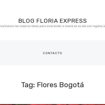
BLOG FLORIA EXPRESS
BLOG FLORIA EXPRESS
e mostramos las mejores ideas para sorprender a mamá en su día con regalos ún
 mostramos las mejores ideas para sorprender a mamá en su día con regalos ú
CONTACTO
Tag: Flores Bogotá