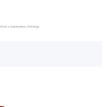
icos y especiales.</strong>
nicos y especiales.</strong>