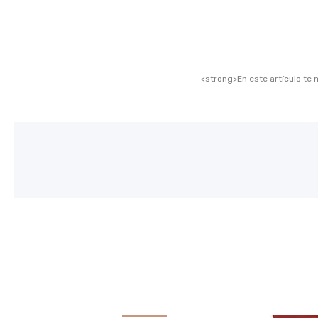
<strong>En este artículo t
<strong>En este artículo te